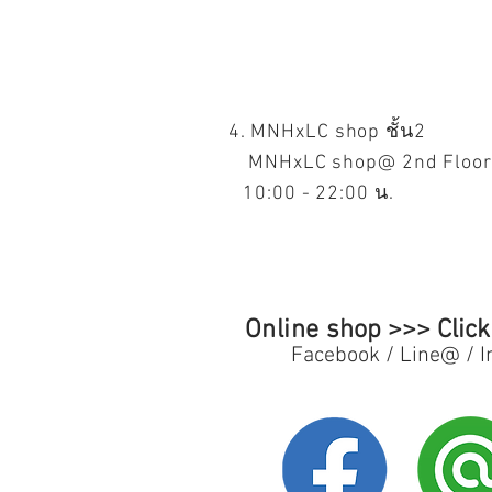
4
. MNHxLC shop ชั้น2
MNHxLC shop@ 2nd Floor
10:00 - 22
:00 น.
Online
shop >>> Click
Facebook / Line@ / I