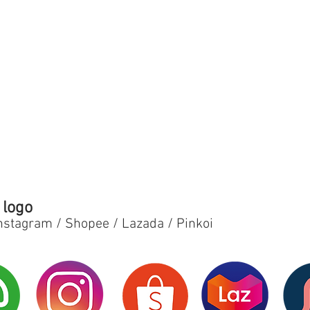
 logo
nstagram / Shopee / Lazada / Pinkoi