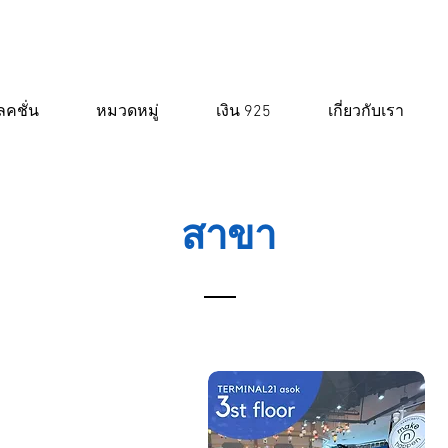
คชั่น
หมวดหมู่
เงิน 925
เกี่ยวกับเรา
สาขา