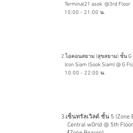
Terminal21 asok @3rd Floor
10:00 - 2
1:00 น.
2
.ไอคอนสยาม (สุขสยาม) ชั้น G
I
con Siam (Sook Siam) @ G Fl
10:00 - 22
:00 น.
3.เซ็นทรัลเวิลด์ ชั้น 5 
Central wOrld @ 5th Floo
(