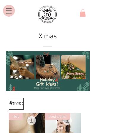
X'mas
ตัวกรอง
Hot
Best seller