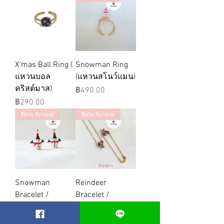
X'mas Ball Ring (
Snowman Ring
แหวนบอล
(แหวนสโนว์แมน)
คริสต์มาส)
ราคา
฿490.00
ราคา
฿290.00
New Arrival
New Arrival
Snowman
Reindeer
Bracelet /
Bracelet /
Necklace (สร้อย
Necklace (สร้อย
คอ/ข้อมือสโนว์
คอ/ข้อมือกวาง