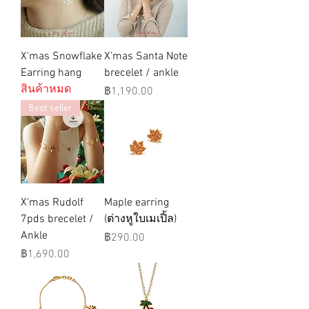
X'mas Snowflake
X'mas Santa Note
Earring hang
brecelet / ankle
สินค้าหมด
ราคา
฿1,190.00
Best seller
X'mas Rudolf
Maple earring
7pds brecelet /
(ต่างหูใบเมเปิ้ล)
Ankle
ราคา
฿290.00
ราคา
฿1,690.00