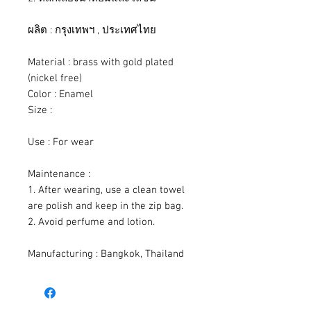
ผลิต : กรุงเทพฯ , ประเทศไทย
Material : brass with gold plated
(nickel free)
Color : Enamel
Size :
Use : For wear
Maintenance :
1. After wearing, use a clean towel
are polish and keep in the zip bag.
2. Avoid perfume and lotion.
Manufacturing : Bangkok, Thailand