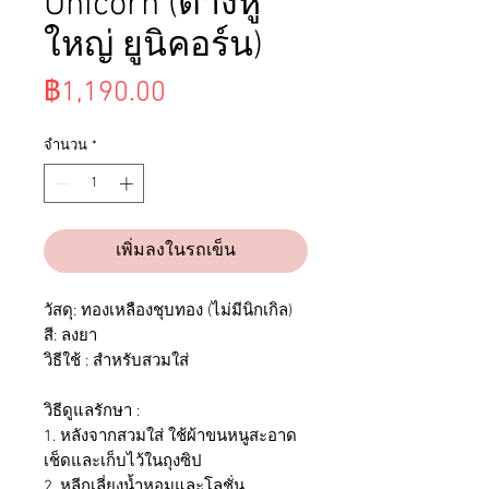
Unicorn (ต่างหู
ใหญ่ ยูนิคอร์น)
ราคา
฿1,190.00
จำนวน
*
เพิ่มลงในรถเข็น
วัสดุ: ทองเหลืองชุบทอง (ไม่มีนิกเกิล)
สี: ลงยา
วิธีใช้ : สำหรับสวมใส่
วิธีดูแลรักษา :
1. หลังจากสวมใส่ ใช้ผ้าขนหนูสะอาด
เช็ดและเก็บไว้ในถุงซิป
2. หลีกเลี่ยงน้ำหอมและโลชั่น