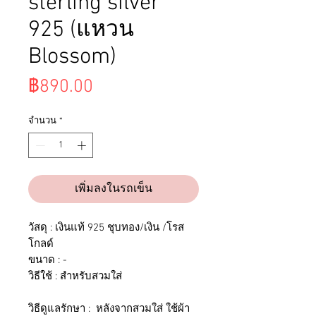
sterling silver
925 (แหวน
Blossom)
ราคา
฿890.00
จำนวน
*
เพิ่มลงในรถเข็น
วัสดุ : เงินแท้ 925 ชุบทอง/เงิน /โรส
โกลด์
ขนาด : -
วิธีใช้ : สำหรับสวมใส่
วิธีดูแลรักษา : หลังจากสวมใส่ ใช้ผ้า