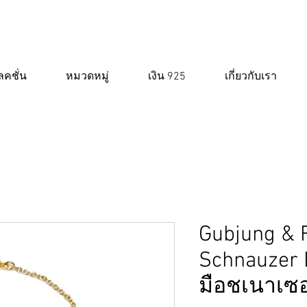
คชั่น
หมวดหมู่
เงิน 925
เกี่ยวกับเรา
Gubjung & F
Schnauzer B
มือชเนาเซอ