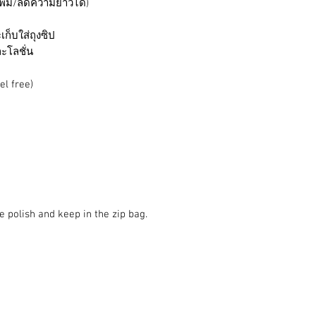
พิ่ม/ลดความยาวได้)
ก็บใส่ถุงซิป
ละโลชั่น
el free)
e polish and keep in the zip bag.