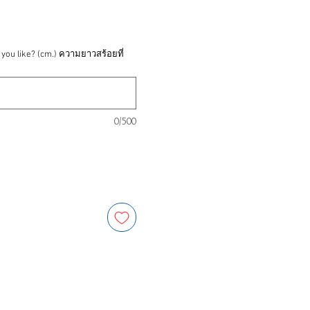
 you like? (cm.) ความยาวสร้อยที่
0/500