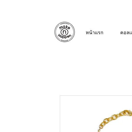
หน้าแรก
คอลเล