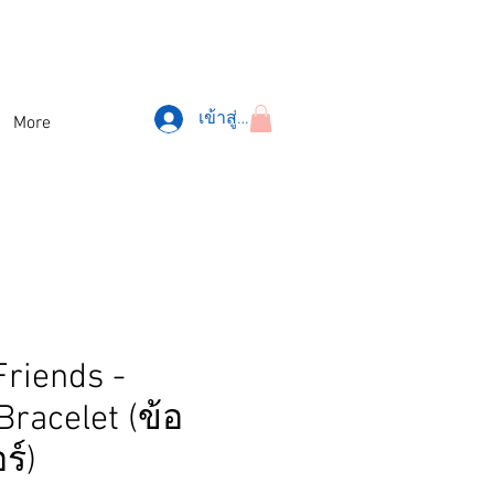
เข้าสู่ระบบ
More
riends -
racelet (ข้อ
ร์)