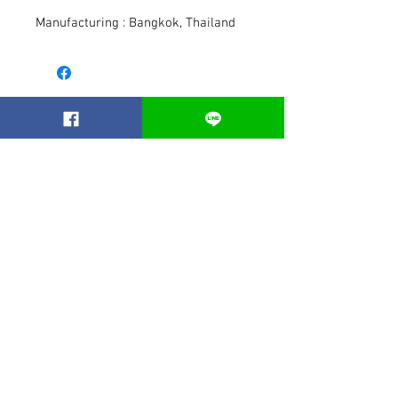
Manufacturing : Bangkok, Thailand
สินค้าคล้ายกัน
Best seller