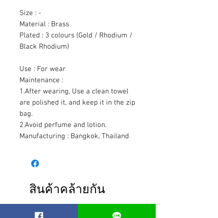
Size : -
Material : Brass
Plated : 3 colours (Gold / Rhodium /
Black Rhodium)
Use : For wear
Maintenance :
1.After wearing, Use a clean towel
are polished it, and keep it in the zip
bag.
2.Avoid perfume and lotion.
Manufacturing : Bangkok, Thailand
สินค้าคล้ายกัน