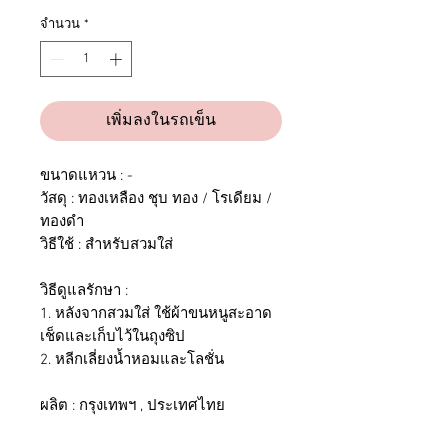
จำนวน
*
เพิ่มลงในรถเข็น
ขนาดแหวน : -
วัสดุ : ทองเหลือง ชุบ ทอง / โรเดียม /
ทองดำ
วิธีใช้ : สำหรับสวมใส่
วิธีดูแลรักษา :
1. หลังจากสวมใส่ ใช้ผ้าขนหนูสะอาด
เช็ดและเก็บไว้ในถุงซิป
2. หลีกเลี่ยงน้ำหอมและโลชั่น
ผลิต : กรุงเทพฯ , ประเทศไทย