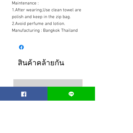
Maintenance :
1.After wearing,Use clean towel are
polish and keep in the zip bag.
2.Avoid perfume and lotion.
Manufacturing : Bangkok Thailand
สินค้าคล้ายกัน
Best seller