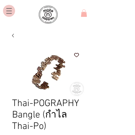
Thai-POGRAPHY
Bangle (กำไล
Thai-Po)