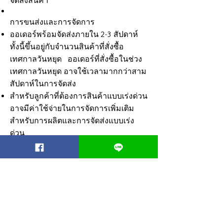
จัดส่งสินค้า
การขนส่งและการจัดการ
ออเดอร์พร้อมจัดส่งภายใน 2-3 สัปดาห์
ทั้งนี้ขึ้นอยู่กับจำนวนสินค้าที่สั่งซื้อ
เทศกาลวันหยุด ออเดอร์ที่สั่งซื้อในช่วง
เทศกาลวันหยุด อาจใช้เวลามากกว่าสาม
สัปดาห์ในการจัดส่ง
สำหรับลูกค้าที่ต้องการสินค้าแบบเร่งด่วน
อาจมีค่าใช้จ่ายในการจัดการเพิ่มเติม
สำหรับการผลิตและการจัดส่งแบบเร่ง
ด่วน
รายละเอียดเพิ่มเติม : เทศกาลวันหยุดจะ
เริ่มในช่วงกลางเดือนเมษายน
make n happen